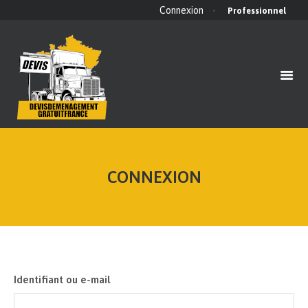
Connexion
Professionnel
ACCUEIL
QUI SOMMES NOUS ?
BLOG
FAQ
CONTACT
CONNEXION
Identifiant ou e-mail