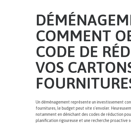
DÉMÉNAGEME
COMMENT OB
CODE DE RÉ
VOS CARTONS
FOURNITURES
Un déménagement représente un investissement consé
fournitures, le budget peut vite s’envoler. Heureusem
notamment en dénichant des codes de réduction pour
planification rigoureuse et une recherche proactive so