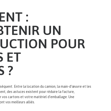
NT :
TENIR UN
DUCTION POUR
 ET
 ?
quent. Entre la location du camion, la main-d’œuvre et les
ent, des astuces existent pour réduire la facture,
 vos cartons et votre matériel d’emballage. Une
nt vos meilleurs alliés.