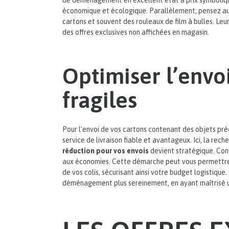
de déménagement en excellent état à prix symboliq
économique et écologique. Parallèlement, pensez au
cartons et souvent des rouleaux de film à bulles. Leur
des offres exclusives non affichées en magasin.
Optimiser l’envoi
fragiles
Pour l’envoi de vos cartons contenant des objets préc
service de livraison fiable et avantageux. Ici, la rech
réduction pour vos envois
devient stratégique. Con
aux économies. Cette démarche peut vous permettre de
de vos colis, sécurisant ainsi votre budget logistiq
déménagement plus sereinement, en ayant maîtrisé une