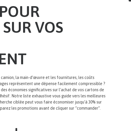
 POUR
 SUR VOS
ENT
amion, la main-d’œuvre et les fournitures, les coûts
lages représentent une dépense facilement compressible ?
des économies significatives sur l’achat de vos cartons de
sif. Notre liste exhaustive vous guide vers les meilleures
herche ciblée peut vous faire économiser jusqu’à 30% sur
mparez les promotions avant de cliquer sur “commander”.