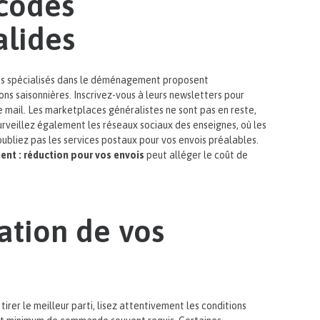
 codes
alides
tes spécialisés dans le déménagement proposent
s saisonnières. Inscrivez-vous à leurs newsletters pour
 mail. Les marketplaces généralistes ne sont pas en reste,
urveillez également les réseaux sociaux des enseignes, où les
n’oubliez pas les services postaux pour vos envois préalables.
t : réduction pour vos envois
peut alléger le coût de
sation de vos
irer le meilleur parti, lisez attentivement les conditions