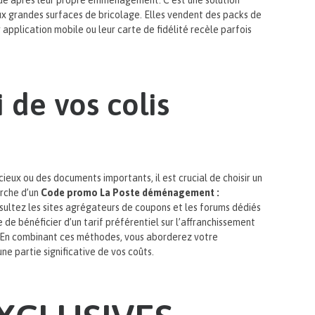
ue après leur propre emménagement. C’est une solution
x grandes surfaces de bricolage. Elles vendent des packs de
 application mobile ou leur carte de fidélité recèle parfois
 de vos colis
ieux ou des documents importants, il est crucial de choisir un
erche d’un
Code promo La Poste déménagement :
sultez les sites agrégateurs de coupons et les forums dédiés
 bénéficier d’un tarif préférentiel sur l’affranchissement
ue. En combinant ces méthodes, vous aborderez votre
 partie significative de vos coûts.